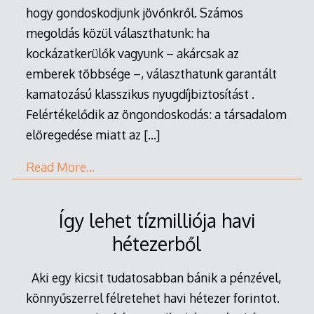
hogy gondoskodjunk jövőnkről. Számos
megoldás közül választhatunk: ha
kockázatkerülők vagyunk – akárcsak az
emberek többsége –, választhatunk garantált
kamatozású klasszikus nyugdíjbiztosítást .
Felértékelődik az öngondoskodás: a társadalom
elöregedése miatt az
[…]
Read More…
Így lehet tízmilliója havi
hétezerből
Aki egy kicsit tudatosabban bánik a pénzével,
könnyűszerrel félretehet havi hétezer forintot.