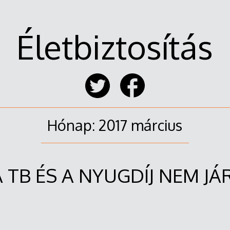
Életbiztosítás
Hónap:
2017 március
A TB ÉS A NYUGDÍJ NEM JÁR