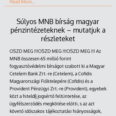
Read More…
Súlyos MNB bírság magyar
pénzintézeteknek – mutatjuk a
részleteket
OSZD MEG !!!OSZD MEG !!!OSZD MEG !!! Az
MNB összesen 65 millió forint
fogyasztóvédelmi bírságot szabott ki a Magyar
Cetelem Bank Zrt.-re (Cetelem), a Cofidis
Magyarországi Fióktelepére (Cofidis) és a
Provident Pénzügyi Zrt.-re (Provident), egyebek
közt a hiteldíj jogsértő feltüntetése, az
ügyfélszerződés megkötése előtti, s az azt
követő időszakos tájékoztatási hiányosságok,