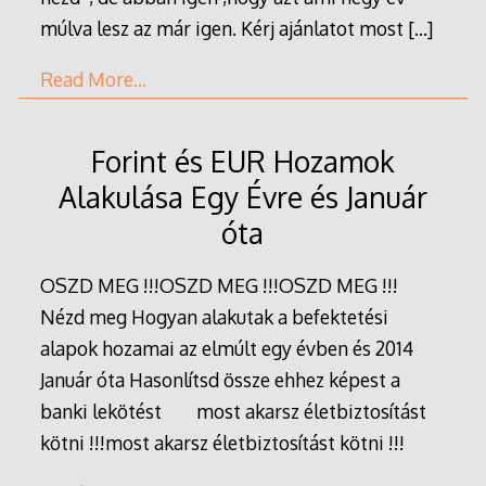
múlva lesz az már igen. Kérj ajánlatot most
[…]
Read More…
Forint és EUR Hozamok
Alakulása Egy Évre és Január
óta
OSZD MEG !!!OSZD MEG !!!OSZD MEG !!!
Nézd meg Hogyan alakutak a befektetési
alapok hozamai az elmúlt egy évben és 2014
Január óta Hasonlítsd össze ehhez képest a
banki lekötést most akarsz életbiztosítást
kötni !!!most akarsz életbiztosítást kötni !!!