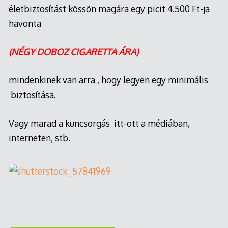
életbiztosítást kössön magára egy picit 4.500 Ft-ja
havonta
(NÉGY DOBOZ CIGARETTA ÁRA)
mindenkinek van arra , hogy legyen egy minimális
biztosítása.
Vagy marad a kuncsorgás itt-ott a médiában,
interneten, stb.