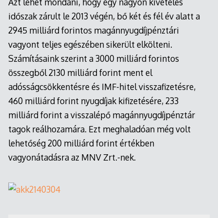
Azt lehet mondani, hogy egy nagyon kivételes
időszak zárult le 2013 végén, bő két és fél év alatt a
2945 milliárd forintos magánnyugdíjpénztári
vagyont teljes egészében sikerült elkölteni.
Számításaink szerint a 3000 milliárd forintos
összegből 2130 milliárd forint ment el
adósságcsökkentésre és IMF-hitel visszafizetésre,
460 milliárd forint nyugdíjak kifizetésére, 233
milliárd forint a visszalépő magánnyugdíjpénztár
tagok reálhozamára. Ezt meghaladóan még volt
lehetőség 200 milliárd forint értékben
vagyonátadásra az MNV Zrt.-nek.