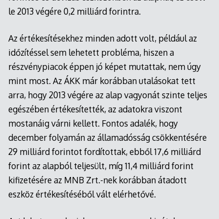
le 2013 végére 0,2 milliárd forintra.
Az értékesítésekhez minden adott volt, például az
időzítéssel sem lehetett probléma, hiszen a
részvénypiacok éppen jó képet mutattak, nem úgy
mint most. Az ÁKK már korábban utalásokat tett
arra, hogy 2013 végére az alap vagyonát szinte teljes
egészében értékesítették, az adatokra viszont
mostanáig várni kellett. Fontos adalék, hogy
december folyamán az államadósság csökkentésére
29 milliárd forintot fordítottak, ebből 17,6 milliárd
forint az alapból teljesült, míg 11,4 milliárd forint
kifizetésére az MNB Zrt.-nek korábban átadott
eszköz értékesítéséből vált elérhetővé.