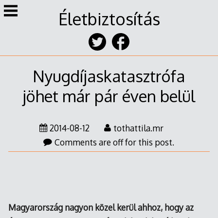
Skip
Életbiztosítás
to
content
Nyugdíjaskatasztrófa
jöhet már pár éven belül
2014-08-12
tothattila.mr
Comments are off for this post.
Magyarország nagyon közel kerül ahhoz, hogy az