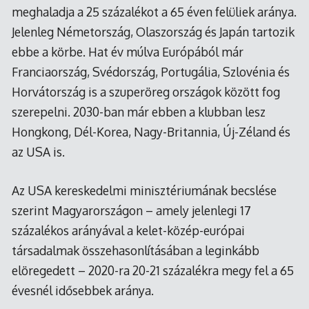
meghaladja a 25 százalékot a 65 éven felüliek aránya.
Jelenleg Németország, Olaszország és Japán tartozik
ebbe a körbe. Hat év múlva Európából már
Franciaország, Svédország, Portugália, Szlovénia és
Horvátország is a szuperöreg országok között fog
szerepelni. 2030-ban már ebben a klubban lesz
Hongkong, Dél-Korea, Nagy-Britannia, Új-Zéland és
az USA is.
Az USA kereskedelmi minisztériumának becslése
szerint Magyarországon – amely jelenlegi 17
százalékos arányával a kelet-közép-európai
társadalmak összehasonlításában a leginkább
elöregedett – 2020-ra 20-21 százalékra megy fel a 65
évesnél idősebbek aránya.