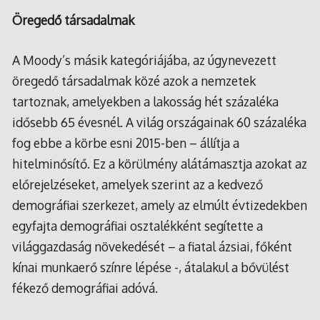
Öregedő társadalmak
A Moody’s másik kategóriájába, az úgynevezett
öregedő társadalmak közé azok a nemzetek
tartoznak, amelyekben a lakosság hét százaléka
idősebb 65 évesnél. A világ országainak 60 százaléka
fog ebbe a körbe esni 2015-ben – állítja a
hitelminősítő. Ez a körülmény alátámasztja azokat az
előrejelzéseket, amelyek szerint az a kedvező
demográfiai szerkezet, amely az elmúlt évtizedekben
egyfajta demográfiai osztalékként segítette a
világgazdaság növekedését – a fiatal ázsiai, főként
kínai munkaerő színre lépése -, átalakul a bővülést
fékező demográfiai adóvá.