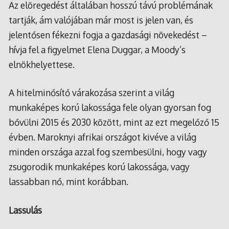
Az elöregedést általában hosszú távú problémának
tartják, ám valójában már most is jelen van, és
jelentősen fékezni fogja a gazdasági növekedést –
hívja fel a figyelmet Elena Duggar, a Moody’s
elnökhelyettese.
A hitelminősítő várakozása szerint a világ
munkaképes korú lakossága fele olyan gyorsan fog
bővülni 2015 és 2030 között, mint az ezt megelőző 15
évben. Maroknyi afrikai országot kivéve a világ
minden országa azzal fog szembesülni, hogy vagy
zsugorodik munkaképes korú lakossága, vagy
lassabban nő, mint korábban.
Lassulás