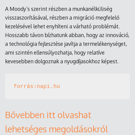
A Moody’s szerint részben a munkanélküliség
visszaszorításával, részben a migráció megfelelő
kezelésével lehet enyhíteni a várható problémát.
Hosszabb távon bízhatunk abban, hogy az innováció,
a technológia fejlesztése javítja a termelékenységet,
ami szintén ellensúlyozhatja, hogy relatíve
kevesebben dolgoznak a nyugdíjasokhoz képest.
forrás:napi.hu
Bővebben itt olvashat
lehetséges megoldásokról