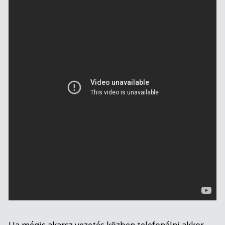
Ha mégis akarsz vezetés közben telefonálni akkor