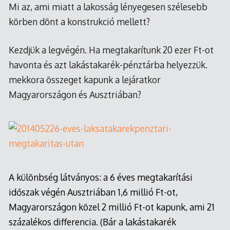
Mi az, ami miatt a lakosság lényegesen szélesebb
körben dönt a konstrukció mellett?
Kezdjük a legvégén. Ha megtakarítunk 20 ezer Ft-ot
havonta és azt lakástakarék-pénztárba helyezzük.
mekkora összeget kapunk a lejáratkor
Magyarországon és Ausztriában?
A különbség látványos: a 6 éves megtakarítási
időszak végén Ausztriában 1,6 millió Ft-ot,
Magyarországon közel 2 millió Ft-ot kapunk, ami 21
százalékos differencia. (Bár a lakástakarék