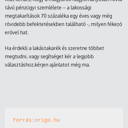
távú pénzügyi szemlélete – a lakossági
megtakarítások 70 százaléka egy éves vagy még
rövidebb befektetésekben található -, milyen fékező
erővel hat.
Ha érdekli a lakástakarék és szeretne többet
megtudni, vagy segítséget kér a legjobb
választáshoz,kérjen ajánlatot még ma.
forrás:origo.hu