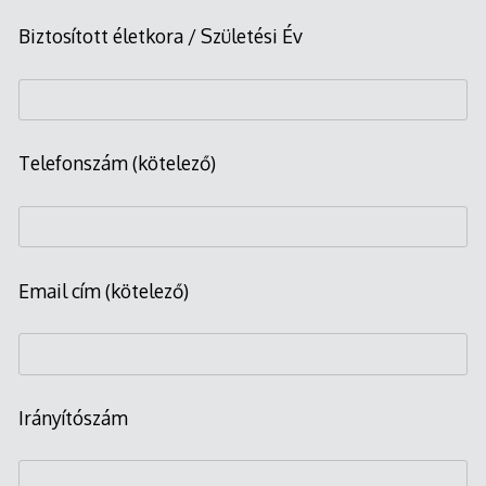
Biztosított életkora / Születési Év
Telefonszám (kötelező)
Email cím (kötelező)
Irányítószám