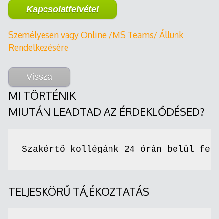
Kapcsolatfelvétel
Személyesen vagy Online /MS Teams/ Állunk
Rendelkezésére
Vissza
MI TÖRTÉNIK
MIUTÁN LEADTAD AZ ÉRDEKLŐDÉSED?
Szakértő kollégánk 24 órán belül fel
TELJESKÖRŰ TÁJÉKOZTATÁS