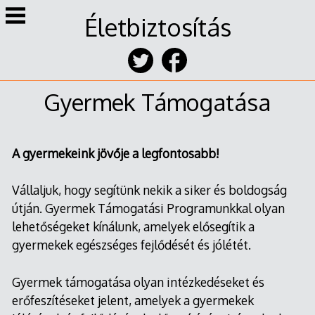
Skip
Életbiztosítás
to
content
Gyermek Támogatása
A gyermekeink jövője a legfontosabb!
Vállaljuk, hogy segítünk nekik a siker és boldogság
útján. Gyermek Támogatási Programunkkal olyan
lehetőségeket kínálunk, amelyek elősegítik a
gyermekek egészséges fejlődését és jólétét.
Gyermek támogatása olyan intézkedéseket és
erőfeszítéseket jelent, amelyek a gyermekek