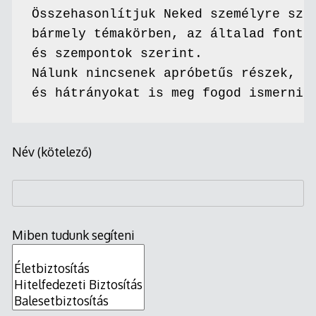
Összehasonlítjuk Neked személyre szab
bármely témakörben, az általad fontos
és szempontok szerint.

Nálunk nincsenek apróbetűs részek, az
és hátrányokat is meg fogod ismerni.
Név (kötelező)
Miben tudunk segíteni