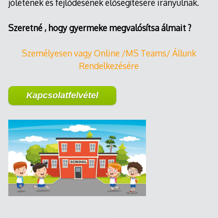
jólétének és fejlődésének elősegítésére irányulnak.
Szeretné , hogy gyermeke megvalósítsa álmait ?
Személyesen vagy Online /MS Teams/ Állunk
Rendelkezésére
Kapcsolatfelvétel