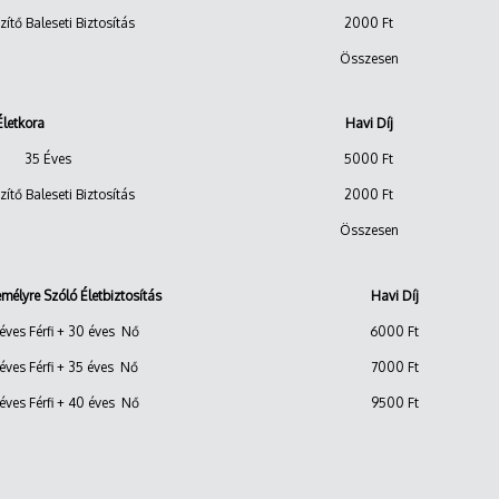
zítő Baleseti Biztosítás
2000 Ft
Összesen
sított Életkora
Havi Díj
35 Éves
5000 Ft
zítő Baleseti Biztosítás
2000 Ft
Összesen
mélyre Szóló Életbiztosítás
Havi Díj
éves Férfi + 30 éves Nő
6000 Ft
éves Férfi + 35 éves Nő
7000 Ft
éves Férfi + 40 éves Nő
9500 Ft