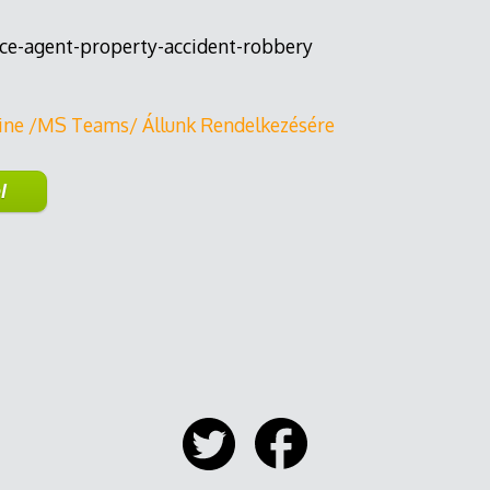
ine /MS Teams/ Állunk Rendelkezésére
l