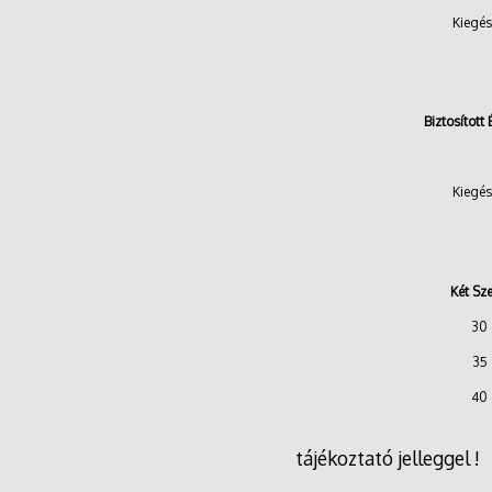
Kiegés
Bizto
Kiegés
Két Sze
30 
35 
40 
tájékoztató jelleggel !