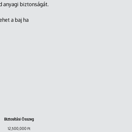
ád anyagi biztonságát.
ehet a baj ha
Biztosítási Összeg
12,500,000 Ft